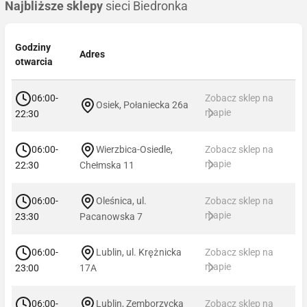
Najbliższe sklepy
sieci Biedronka
Godziny
Adres
otwarcia
06:00-
Zobacz sklep na
Osiek, Połaniecka 26a
mapie
22:30
06:00-
Wierzbica-Osiedle,
Zobacz sklep na
mapie
22:30
Chełmska 11
06:00-
Oleśnica, ul.
Zobacz sklep na
mapie
23:30
Pacanowska 7
06:00-
Lublin, ul. Krężnicka
Zobacz sklep na
mapie
23:00
17A
06:00-
Lublin, Zemborzycka
Zobacz sklep na