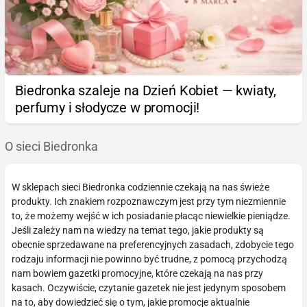
Biedronka szaleje na Dzień Kobiet — kwiaty,
perfumy i słodycze w promocji!
O sieci Biedronka
W sklepach sieci Biedronka codziennie czekają na nas świeże
produkty. Ich znakiem rozpoznawczym jest przy tym niezmiennie
to, że możemy wejść w ich posiadanie płacąc niewielkie pieniądze.
Jeśli zależy nam na wiedzy na temat tego, jakie produkty są
obecnie sprzedawane na preferencyjnych zasadach, zdobycie tego
rodzaju informacji nie powinno być trudne, z pomocą przychodzą
nam bowiem gazetki promocyjne, które czekają na nas przy
kasach. Oczywiście, czytanie gazetek nie jest jedynym sposobem
na to, aby dowiedzieć się o tym, jakie promocje aktualnie