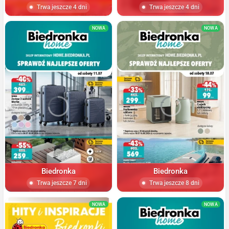
Trwa jeszcze 4 dni
Trwa jeszcze 4 dni
NOWA
NOWA
Biedronka
Biedronka
Trwa jeszcze 7 dni
Trwa jeszcze 8 dni
NOWA
NOWA