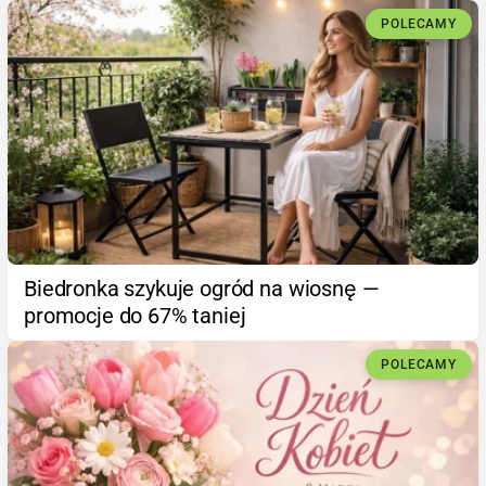
POLECAMY
Biedronka szykuje ogród na wiosnę —
promocje do 67% taniej
POLECAMY