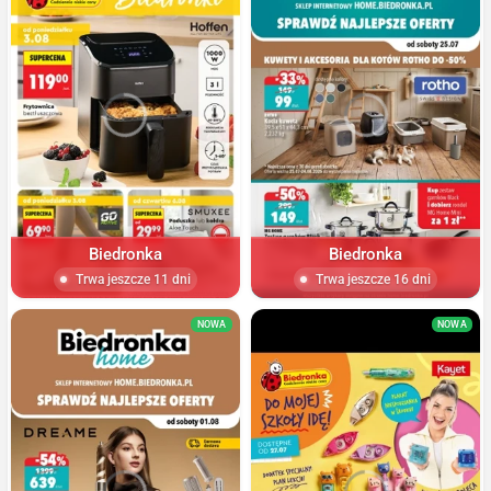
Biedronka
Biedronka
Trwa jeszcze 11 dni
Trwa jeszcze 16 dni
NOWA
NOWA