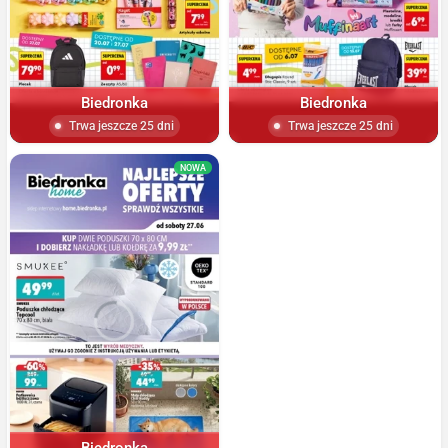
Biedronka
Biedronka
Trwa jeszcze 25 dni
Trwa jeszcze 25 dni
NOWA
Biedronka