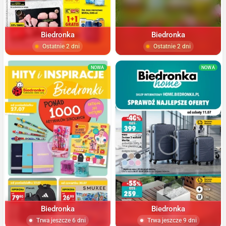
Biedronka
Biedronka
Ostatnie 2 dni
Ostatnie 2 dni
NOWA
NOWA
Biedronka
Biedronka
Trwa jeszcze 6 dni
Trwa jeszcze 9 dni