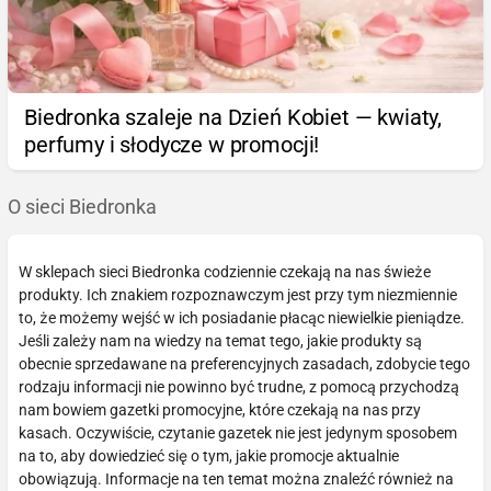
Biedronka szaleje na Dzień Kobiet — kwiaty,
perfumy i słodycze w promocji!
O sieci Biedronka
W sklepach sieci Biedronka codziennie czekają na nas świeże
produkty. Ich znakiem rozpoznawczym jest przy tym niezmiennie
to, że możemy wejść w ich posiadanie płacąc niewielkie pieniądze.
Jeśli zależy nam na wiedzy na temat tego, jakie produkty są
obecnie sprzedawane na preferencyjnych zasadach, zdobycie tego
rodzaju informacji nie powinno być trudne, z pomocą przychodzą
nam bowiem gazetki promocyjne, które czekają na nas przy
kasach. Oczywiście, czytanie gazetek nie jest jedynym sposobem
na to, aby dowiedzieć się o tym, jakie promocje aktualnie
obowiązują. Informacje na ten temat można znaleźć również na