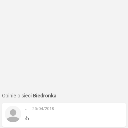
Opinie o sieci
Biedronka
...
25/04/2018
👍