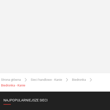
Strona główna
Sieci handlowe - Kanie
Biedronka
Biedronka - Kanie
NAJPOPULARNIEJSZE SIECI