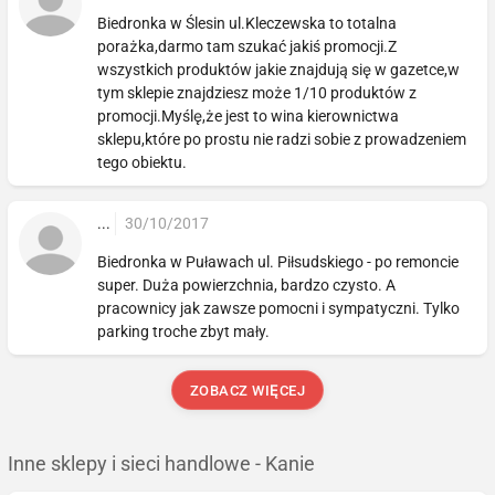
Biedronka w Ślesin ul.Kleczewska to totalna
porażka,darmo tam szukać jakiś promocji.Z
wszystkich produktów jakie znajdują się w gazetce,w
tym sklepie znajdziesz może 1/10 produktów z
promocji.Myślę,że jest to wina kierownictwa
sklepu,które po prostu nie radzi sobie z prowadzeniem
tego obiektu.
...
30/10/2017
Biedronka w Puławach ul. Piłsudskiego - po remoncie
super. Duża powierzchnia, bardzo czysto. A
pracownicy jak zawsze pomocni i sympatyczni. Tylko
parking troche zbyt mały.
ZOBACZ WIĘCEJ
Inne sklepy i sieci handlowe - Kanie