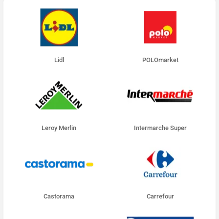
Lidl
POLOmarket
Leroy Merlin
Intermarche Super
Castorama
Carrefour