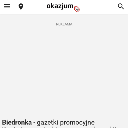
REKLAMA
Biedronka
- gazetki promocyjne