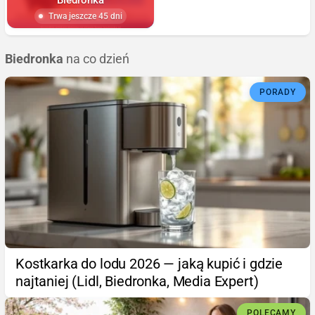
Trwa jeszcze 45 dni
Biedronka
na co dzień
PORADY
Kostkarka do lodu 2026 — jaką kupić i gdzie
najtaniej (Lidl, Biedronka, Media Expert)
POLECAMY