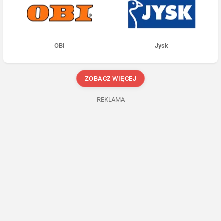
OBI
Jysk
ZOBACZ WIĘCEJ
REKLAMA