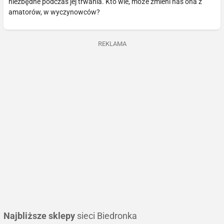
niezbędne podczas jej trwania. Kto wie, może zmieni nas ona z
amatorów, w wyczynowców?
REKLAMA
Najbliższe sklepy
sieci Biedronka