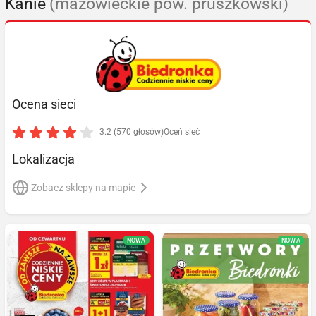
Kanie
(mazowieckie pow. pruszkowski)
Ocena sieci
3.2 (570 głosów)
Oceń sieć
Lokalizacja
Zobacz sklepy na mapie
NOWA
NOWA