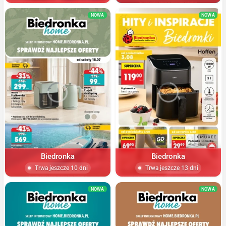
NOWA
NOWA
Biedronka
Biedronka
Trwa jeszcze 10 dni
Trwa jeszcze 13 dni
NOWA
NOWA