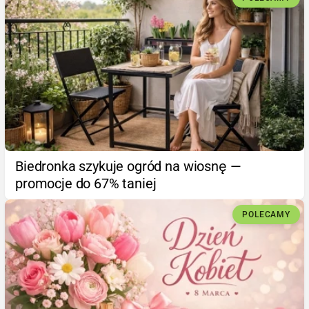
Biedronka szykuje ogród na wiosnę —
promocje do 67% taniej
POLECAMY