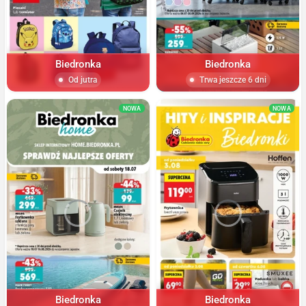
Biedronka
Biedronka
Od jutra
Trwa jeszcze 6 dni
NOWA
NOWA
Biedronka
Biedronka