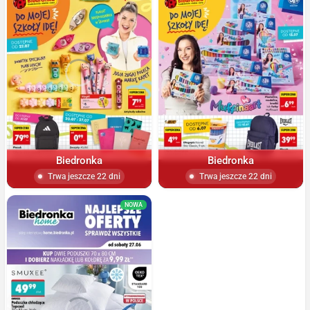
Biedronka
Biedronka
Trwa jeszcze 22 dni
Trwa jeszcze 22 dni
NOWA