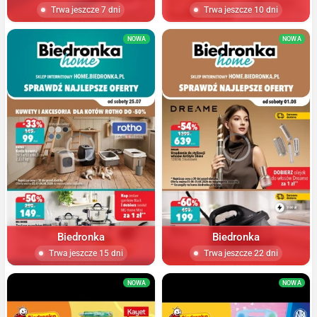
Trwa jeszcze 7 dni
Trwa jeszcze 10 dni
NOWA
NOWA
Biedronka
Biedronka
Trwa jeszcze 15 dni
Trwa jeszcze 22 dni
NOWA
NOWA