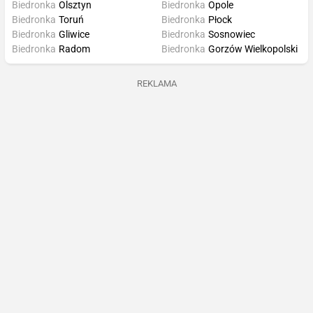
Biedronka
Olsztyn
Biedronka
Opole
Biedronka
Toruń
Biedronka
Płock
Biedronka
Gliwice
Biedronka
Sosnowiec
Biedronka
Radom
Biedronka
Gorzów Wielkopolski
REKLAMA