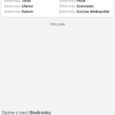
Biedronka
Toruń
Biedronka
Płock
Biedronka
Gliwice
Biedronka
Sosnowiec
Biedronka
Radom
Biedronka
Gorzów Wielkopolski
REKLAMA
Opinie o sieci
Biedronka