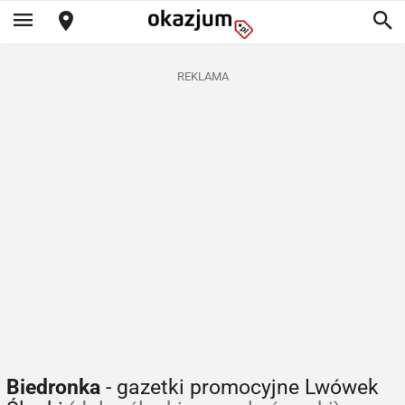
REKLAMA
Biedronka
- gazetki promocyjne Lwówek