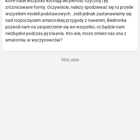
które nade wszystko kochają aktywność fizyczną i jej
zróżnicowane formy. Oczywiście, należy spodziewać się tu przede
wszystkim modeli podstawowych. Jeśli jednak zastanawiamy się
nad rozpoczęciem amatorskiej przygody z rowerem, Biedronka
pozwoli nam na zaopatrzenie się we wszystko, co będzie nam
niezbędne podczas jej trwania. Kto wie, może zmieni nas ona z
amatorów, w wyczynowców?
REKLAMA