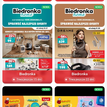
NOWA
NOWA
Biedronka
Biedronka
Trwa jeszcze 15 dni
Trwa jeszcze 22 dni
NOWA
NOWA