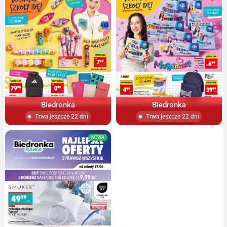
Biedronka
Biedronka
Trwa jeszcze 22 dni
Trwa jeszcze 22 dni
NOWA