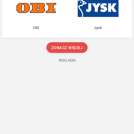
OBI
Jysk
ZOBACZ WIĘCEJ
REKLAMA