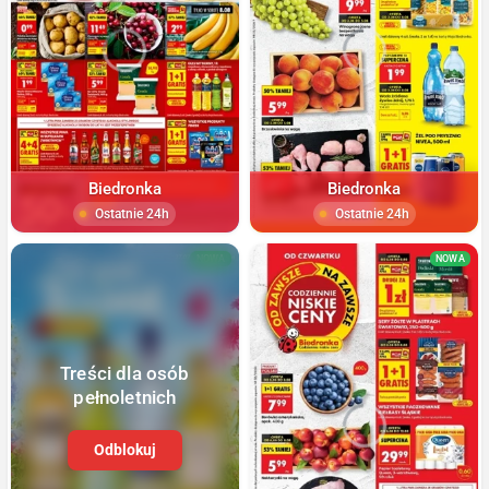
Biedronka
Biedronka
Ostatnie 24h
Ostatnie 24h
NOWA
NOWA
Treści dla osób
pełnoletnich
Odblokuj