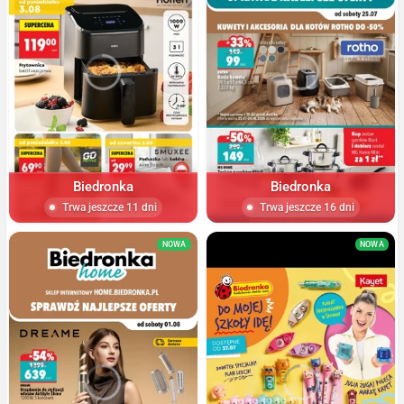
Biedronka
Biedronka
Trwa jeszcze 11 dni
Trwa jeszcze 16 dni
NOWA
NOWA