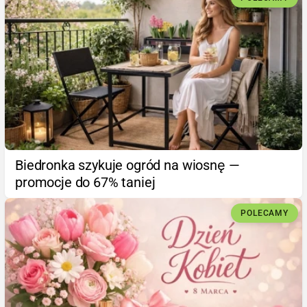
Biedronka szykuje ogród na wiosnę —
promocje do 67% taniej
POLECAMY