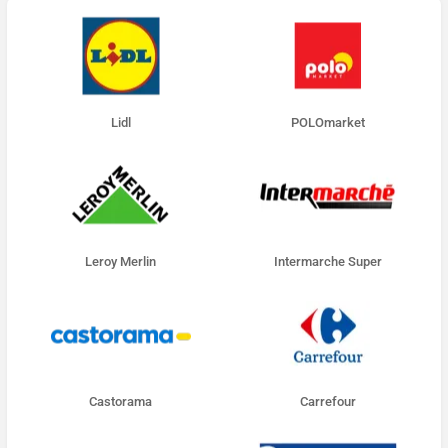
Lidl
POLOmarket
Leroy Merlin
Intermarche Super
Castorama
Carrefour