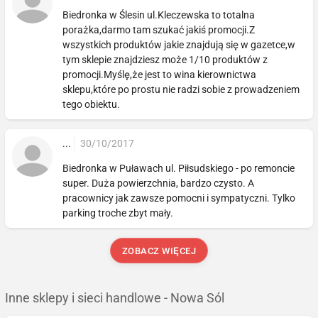
Biedronka w Ślesin ul.Kleczewska to totalna
porażka,darmo tam szukać jakiś promocji.Z
wszystkich produktów jakie znajdują się w gazetce,w
tym sklepie znajdziesz może 1/10 produktów z
promocji.Myślę,że jest to wina kierownictwa
sklepu,które po prostu nie radzi sobie z prowadzeniem
tego obiektu.
...
30/10/2017
Biedronka w Puławach ul. Piłsudskiego - po remoncie
super. Duża powierzchnia, bardzo czysto. A
pracownicy jak zawsze pomocni i sympatyczni. Tylko
parking troche zbyt mały.
ZOBACZ WIĘCEJ
Inne sklepy i sieci handlowe - Nowa Sól