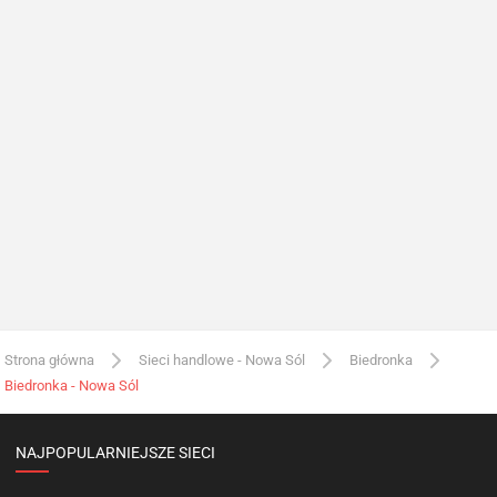
Strona główna
Sieci handlowe - Nowa Sól
Biedronka
Biedronka - Nowa Sól
NAJPOPULARNIEJSZE SIECI