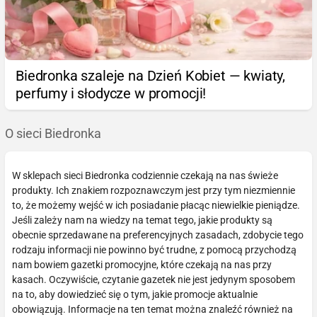
Biedronka szaleje na Dzień Kobiet — kwiaty,
perfumy i słodycze w promocji!
O sieci Biedronka
W sklepach sieci Biedronka codziennie czekają na nas świeże
produkty. Ich znakiem rozpoznawczym jest przy tym niezmiennie
to, że możemy wejść w ich posiadanie płacąc niewielkie pieniądze.
Jeśli zależy nam na wiedzy na temat tego, jakie produkty są
obecnie sprzedawane na preferencyjnych zasadach, zdobycie tego
rodzaju informacji nie powinno być trudne, z pomocą przychodzą
nam bowiem gazetki promocyjne, które czekają na nas przy
kasach. Oczywiście, czytanie gazetek nie jest jedynym sposobem
na to, aby dowiedzieć się o tym, jakie promocje aktualnie
obowiązują. Informacje na ten temat można znaleźć również na