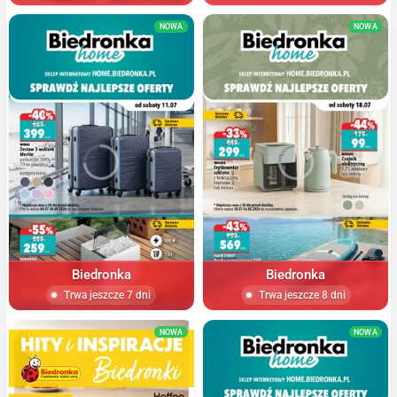
NOWA
NOWA
Biedronka
Biedronka
Trwa jeszcze 7 dni
Trwa jeszcze 8 dni
NOWA
NOWA