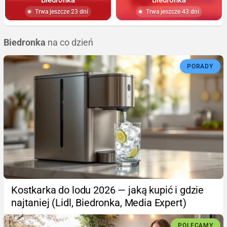
Trwa jeszcze 23 dni
Trwa jeszcze 43 dni
Biedronka
na co dzień
PORADY
Kostkarka do lodu 2026 — jaką kupić i gdzie
najtaniej (Lidl, Biedronka, Media Expert)
POLECAMY