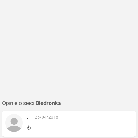
Opinie o sieci
Biedronka
...
25/04/2018
👍