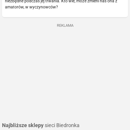
niezbędne podczas jej trwania. Kto wie, może zmieni nas ona z
amatorów, w wyczynowców?
REKLAMA
Najbliższe sklepy
sieci Biedronka