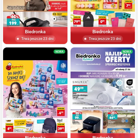
Biedronka
Biedronka
Trwa jeszcze 23 dni
Trwa jeszcze 23 dni
NOWA
NOWA
Biedronka
Biedronka