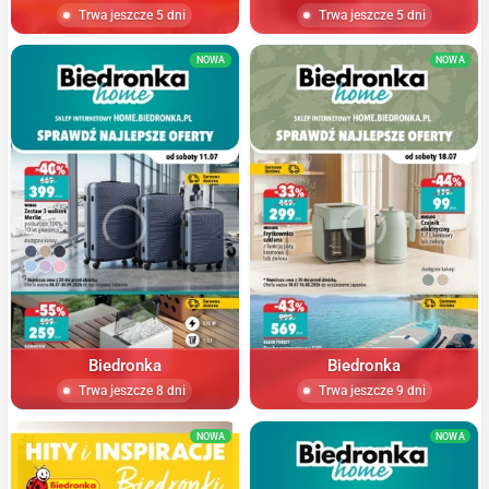
Trwa jeszcze 5 dni
Trwa jeszcze 5 dni
NOWA
NOWA
Biedronka
Biedronka
Trwa jeszcze 8 dni
Trwa jeszcze 9 dni
NOWA
NOWA