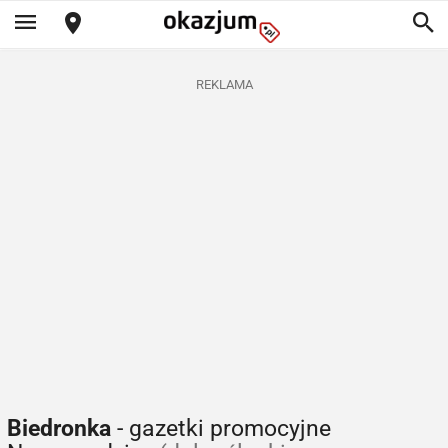
REKLAMA
Biedronka
- gazetki promocyjne