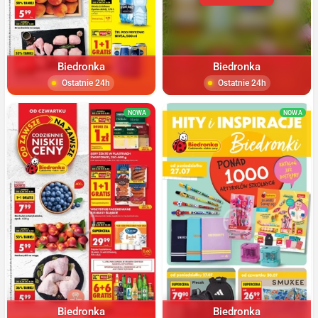
Biedronka
Biedronka
Ostatnie 24h
Ostatnie 24h
NOWA
NOWA
Biedronka
Biedronka