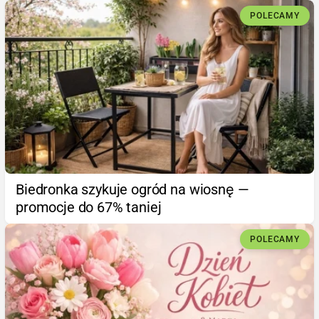
POLECAMY
Biedronka szykuje ogród na wiosnę —
promocje do 67% taniej
POLECAMY