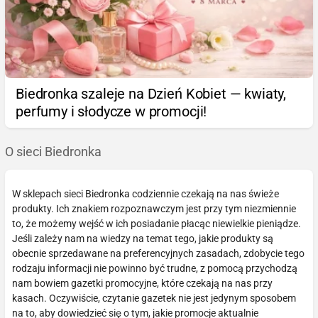
Biedronka szaleje na Dzień Kobiet — kwiaty,
perfumy i słodycze w promocji!
O sieci Biedronka
W sklepach sieci Biedronka codziennie czekają na nas świeże
produkty. Ich znakiem rozpoznawczym jest przy tym niezmiennie
to, że możemy wejść w ich posiadanie płacąc niewielkie pieniądze.
Jeśli zależy nam na wiedzy na temat tego, jakie produkty są
obecnie sprzedawane na preferencyjnych zasadach, zdobycie tego
rodzaju informacji nie powinno być trudne, z pomocą przychodzą
nam bowiem gazetki promocyjne, które czekają na nas przy
kasach. Oczywiście, czytanie gazetek nie jest jedynym sposobem
na to, aby dowiedzieć się o tym, jakie promocje aktualnie