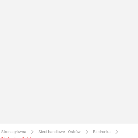
Strona główna
Sieci handlowe - Ostrów
Biedronka