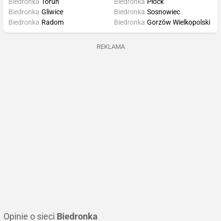
Biedronka
Toruń
Biedronka
Płock
Biedronka
Gliwice
Biedronka
Sosnowiec
Biedronka
Radom
Biedronka
Gorzów Wielkopolski
REKLAMA
Opinie o sieci
Biedronka