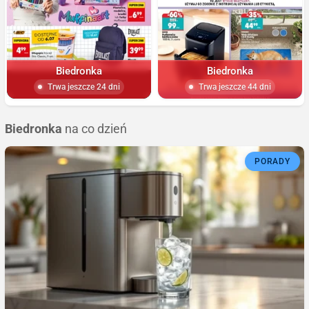
Biedronka
Biedronka
Trwa jeszcze 24 dni
Trwa jeszcze 44 dni
Biedronka
na co dzień
PORADY