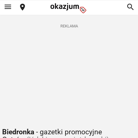
REKLAMA
Biedronka
- gazetki promocyjne