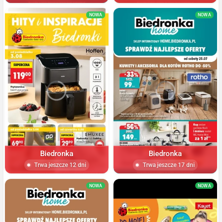
NOWA
NOWA
Biedronka
Biedronka
Trwa jeszcze 12 dni
Trwa jeszcze 17 dni
NOWA
NOWA