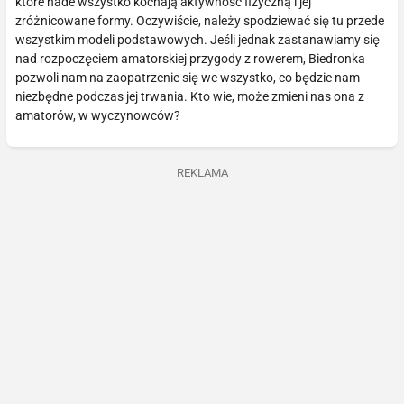
które nade wszystko kochają aktywność fizyczną i jej
zróżnicowane formy. Oczywiście, należy spodziewać się tu przede
wszystkim modeli podstawowych. Jeśli jednak zastanawiamy się
nad rozpoczęciem amatorskiej przygody z rowerem, Biedronka
pozwoli nam na zaopatrzenie się we wszystko, co będzie nam
niezbędne podczas jej trwania. Kto wie, może zmieni nas ona z
amatorów, w wyczynowców?
REKLAMA