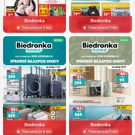
Biedronka
Biedronka
Trwa jeszcze 5 dni
Trwa jeszcze 5 dni
NOWA
NOWA
Biedronka
Biedronka
Trwa jeszcze 8 dni
Trwa jeszcze 9 dni