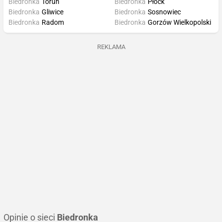
Biedronka
Toruń
Biedronka
Płock
Biedronka
Gliwice
Biedronka
Sosnowiec
Biedronka
Radom
Biedronka
Gorzów Wielkopolski
REKLAMA
Opinie o sieci
Biedronka