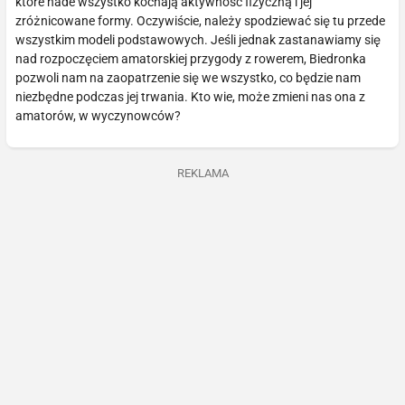
które nade wszystko kochają aktywność fizyczną i jej
zróżnicowane formy. Oczywiście, należy spodziewać się tu przede
wszystkim modeli podstawowych. Jeśli jednak zastanawiamy się
nad rozpoczęciem amatorskiej przygody z rowerem, Biedronka
pozwoli nam na zaopatrzenie się we wszystko, co będzie nam
niezbędne podczas jej trwania. Kto wie, może zmieni nas ona z
amatorów, w wyczynowców?
REKLAMA