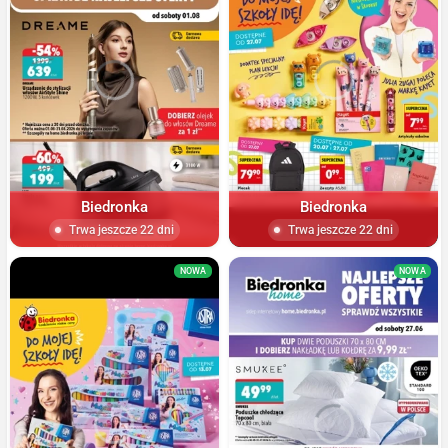
Biedronka
Biedronka
Trwa jeszcze 22 dni
Trwa jeszcze 22 dni
NOWA
NOWA