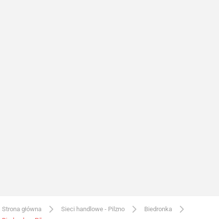
Strona główna
Sieci handlowe - Pilzno
Biedronka