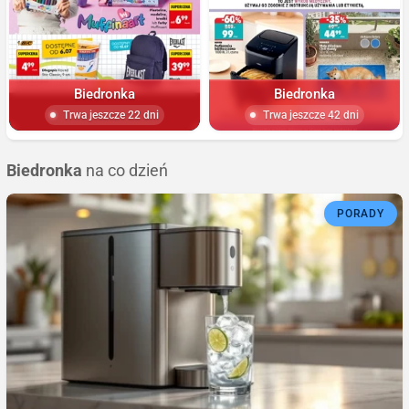
Biedronka
Biedronka
Trwa jeszcze 22 dni
Trwa jeszcze 42 dni
Biedronka
na co dzień
PORADY