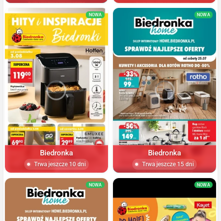
NOWA
NOWA
Biedronka
Biedronka
Trwa jeszcze 10 dni
Trwa jeszcze 15 dni
NOWA
NOWA