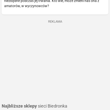
niezbędne podczas jej trwania. Kto wie, może zmieni nas ona z
amatorów, w wyczynowców?
REKLAMA
Najbliższe sklepy
sieci Biedronka