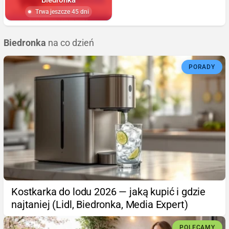
Trwa jeszcze 45 dni
Biedronka
na co dzień
PORADY
Kostkarka do lodu 2026 — jaką kupić i gdzie
najtaniej (Lidl, Biedronka, Media Expert)
POLECAMY