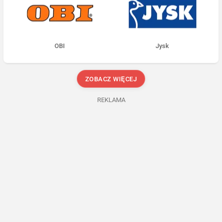
OBI
Jysk
ZOBACZ WIĘCEJ
REKLAMA