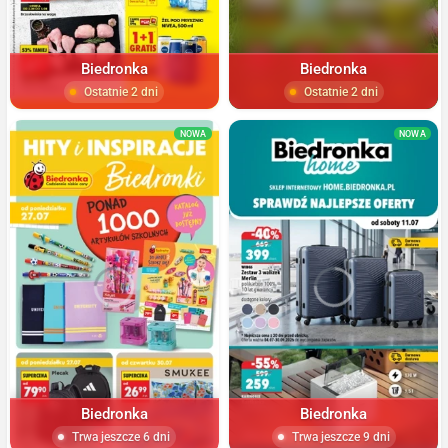
Biedronka
Biedronka
Ostatnie 2 dni
Ostatnie 2 dni
NOWA
NOWA
Biedronka
Biedronka
Trwa jeszcze 6 dni
Trwa jeszcze 9 dni