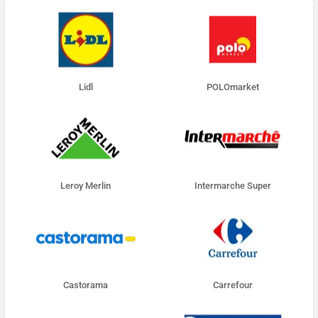
Lidl
POLOmarket
Leroy Merlin
Intermarche Super
Castorama
Carrefour