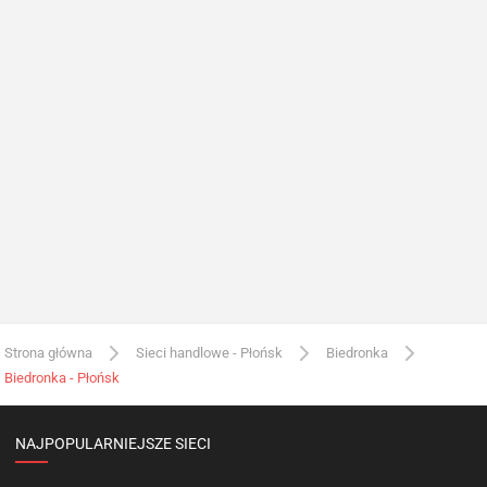
Strona główna
Sieci handlowe - Płońsk
Biedronka
Biedronka - Płońsk
NAJPOPULARNIEJSZE SIECI