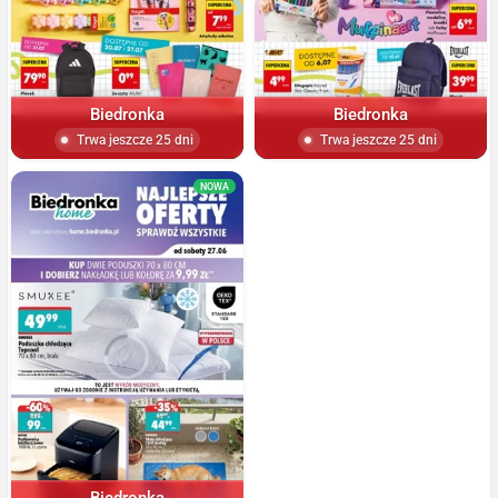
Biedronka
Biedronka
Trwa jeszcze 25 dni
Trwa jeszcze 25 dni
NOWA
Biedronka