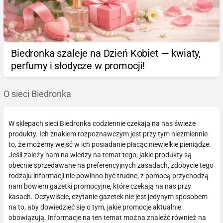
Biedronka szaleje na Dzień Kobiet — kwiaty,
perfumy i słodycze w promocji!
O sieci Biedronka
W sklepach sieci Biedronka codziennie czekają na nas świeże
produkty. Ich znakiem rozpoznawczym jest przy tym niezmiennie
to, że możemy wejść w ich posiadanie płacąc niewielkie pieniądze.
Jeśli zależy nam na wiedzy na temat tego, jakie produkty są
obecnie sprzedawane na preferencyjnych zasadach, zdobycie tego
rodzaju informacji nie powinno być trudne, z pomocą przychodzą
nam bowiem gazetki promocyjne, które czekają na nas przy
kasach. Oczywiście, czytanie gazetek nie jest jedynym sposobem
na to, aby dowiedzieć się o tym, jakie promocje aktualnie
obowiązują. Informacje na ten temat można znaleźć również na