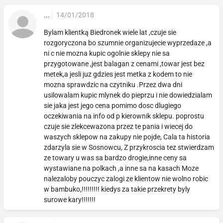
...
14/01/2018
Bylam klientką Biedronek wiele lat ,czuje sie
rozgoryczona bo szumnie organizujecie wyprzedaze ,a
ni c nie mozna kupic ogolnie sklepy nie sa
przygotowane ,jest balagan z cenami ,towar jest bez
metek,a jesli juz gdzies jest metka z kodem to nie
mozna sprawdzic na czytniku .Przez dwa dni
usilowalam kupic mlynek do pieprzu i nie dowiedzialam
sie jaka jest jego cena pomimo dosc dlugiego
oczekiwania na info od p kierownik sklepu. poprostu
czuje sie zlekcewazona przez te pania i wiecej do
waszych sklepow na zakupy nie pojde, Cala ta historia
zdarzyla sie w Sosnowcu, Z przykroscia tez stwierdzam
ze towary u was sa bardzo drogie,inne ceny sa
wystawiane na polkach ,a inne sa na kasach Moze
nalezaloby pouczyc zalogi ze klientow nie wolno robic
w bambuko,!!!!!!!!! kiedys za takie przekrety byly
surowe kary!!!!!!!