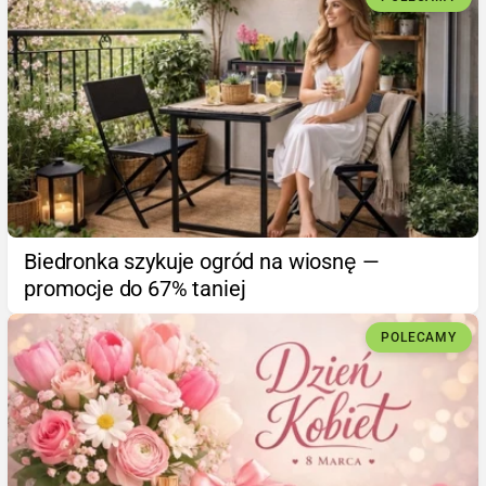
Biedronka szykuje ogród na wiosnę —
promocje do 67% taniej
POLECAMY