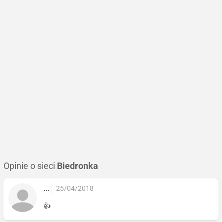
Opinie o sieci
Biedronka
...
25/04/2018
👍