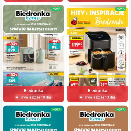
NOWA
NOWA
Biedronka
Biedronka
Trwa jeszcze 10 dni
Trwa jeszcze 13 dni
NOWA
NOWA