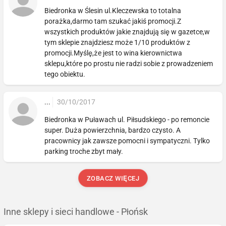
Biedronka w Ślesin ul.Kleczewska to totalna
porażka,darmo tam szukać jakiś promocji.Z
wszystkich produktów jakie znajdują się w gazetce,w
tym sklepie znajdziesz może 1/10 produktów z
promocji.Myślę,że jest to wina kierownictwa
sklepu,które po prostu nie radzi sobie z prowadzeniem
tego obiektu.
...
30/10/2017
Biedronka w Puławach ul. Piłsudskiego - po remoncie
super. Duża powierzchnia, bardzo czysto. A
pracownicy jak zawsze pomocni i sympatyczni. Tylko
parking troche zbyt mały.
ZOBACZ WIĘCEJ
Inne sklepy i sieci handlowe - Płońsk