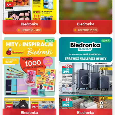
Biedronka
Biedronka
Ostatnie 2 dni
Ostatnie 2 dni
NOWA
NOWA
Biedronka
Biedronka