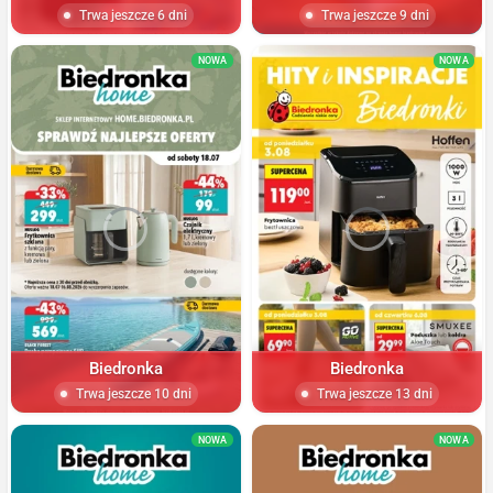
Trwa jeszcze 6 dni
Trwa jeszcze 9 dni
NOWA
NOWA
Biedronka
Biedronka
Trwa jeszcze 10 dni
Trwa jeszcze 13 dni
NOWA
NOWA