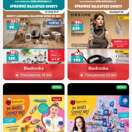
Biedronka
Biedronka
Trwa jeszcze 18 dni
Trwa jeszcze 25 dni
NOWA
NOWA