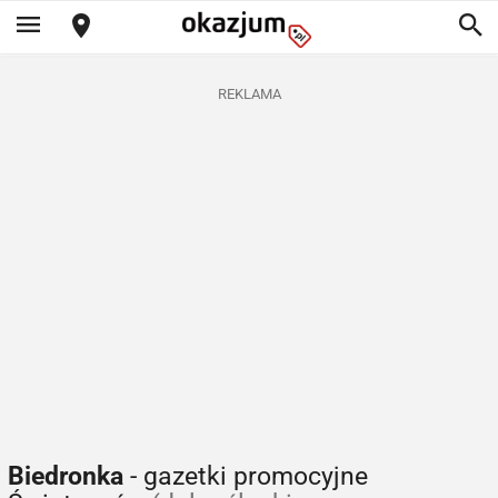
REKLAMA
Biedronka
- gazetki promocyjne