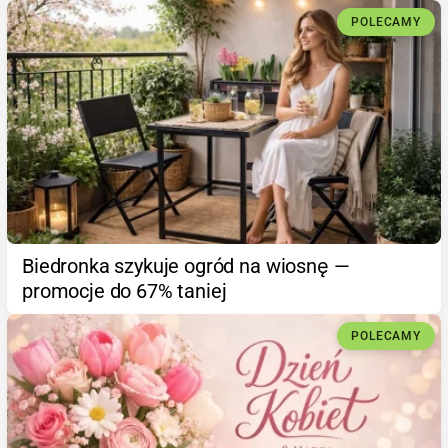
POLECAMY
Biedronka szykuje ogród na wiosnę —
promocje do 67% taniej
POLECAMY