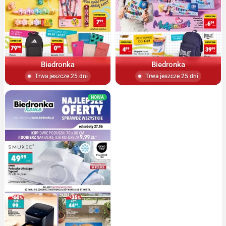
Biedronka
Biedronka
Trwa jeszcze 25 dni
Trwa jeszcze 25 dni
NOWA