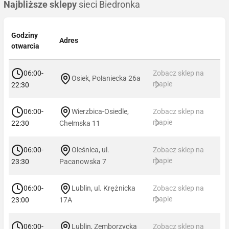
Najbliższe sklepy
sieci Biedronka
Godziny
Adres
otwarcia
06:00-
Zobacz sklep na
Osiek, Połaniecka 26a
mapie
22:30
06:00-
Wierzbica-Osiedle,
Zobacz sklep na
mapie
22:30
Chełmska 11
06:00-
Oleśnica, ul.
Zobacz sklep na
mapie
23:30
Pacanowska 7
06:00-
Lublin, ul. Krężnicka
Zobacz sklep na
mapie
23:00
17A
06:00-
Lublin, Zemborzycka
Zobacz sklep na