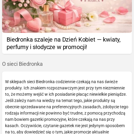
Biedronka szaleje na Dzień Kobiet — kwiaty,
perfumy i słodycze w promocji!
O sieci Biedronka
W sklepach sieci Biedronka codziennie czekają na nas świeże
produkty. Ich znakiem rozpoznawczym jest przy tym niezmiennie
to, że możemy wejść w ich posiadanie płacąc niewielkie pieniądze.
Jeśli zależy nam na wiedzy na temat tego, jakie produkty są
obecnie sprzedawane na preferencyjnych zasadach, zdobycie tego
rodzaju informacji nie powinno być trudne, z pomocą przychodzą
nam bowiem gazetki promocyjne, które czekają na nas przy
kasach. Oczywiście, czytanie gazetek nie jest jedynym sposobem
na to, aby dowiedzieć się o tym, jakie promocje aktualnie