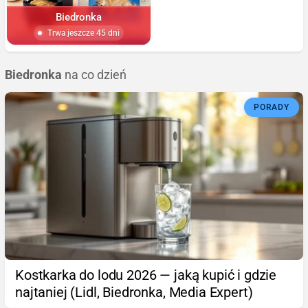
Biedronka
Trwa jeszcze 45 dni
Biedronka
na co dzień
PORADY
Kostkarka do lodu 2026 — jaką kupić i gdzie
najtaniej (Lidl, Biedronka, Media Expert)