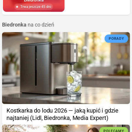
Trwa jeszcze 45 dni
Biedronka
na co dzień
PORADY
Kostkarka do lodu 2026 — jaką kupić i gdzie
najtaniej (Lidl, Biedronka, Media Expert)
POLECAMY