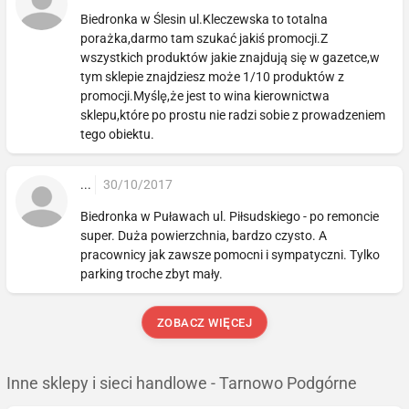
Biedronka w Ślesin ul.Kleczewska to totalna
porażka,darmo tam szukać jakiś promocji.Z
wszystkich produktów jakie znajdują się w gazetce,w
tym sklepie znajdziesz może 1/10 produktów z
promocji.Myślę,że jest to wina kierownictwa
sklepu,które po prostu nie radzi sobie z prowadzeniem
tego obiektu.
...
30/10/2017
Biedronka w Puławach ul. Piłsudskiego - po remoncie
super. Duża powierzchnia, bardzo czysto. A
pracownicy jak zawsze pomocni i sympatyczni. Tylko
parking troche zbyt mały.
ZOBACZ WIĘCEJ
Inne sklepy i sieci handlowe - Tarnowo Podgórne