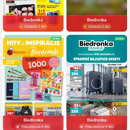
Biedronka
Biedronka
Ostatnie 2 dni
Ostatnie 2 dni
NOWA
NOWA
Biedronka
Biedronka
Trwa jeszcze 6 dni
Trwa jeszcze 9 dni