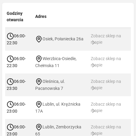
Godziny
Adres
otwarcia
06:00-
Zobacz sklep na
Osiek, Połaniecka 26a
mapie
22:30
06:00-
Wierzbica-Osiedle,
Zobacz sklep na
mapie
22:30
Chełmska 11
06:00-
Oleśnica, ul.
Zobacz sklep na
mapie
23:30
Pacanowska 7
06:00-
Lublin, ul. Krężnicka
Zobacz sklep na
mapie
23:00
17A
06:00-
Lublin, Zemborzycka
Zobacz sklep na
mapie
23:00
65