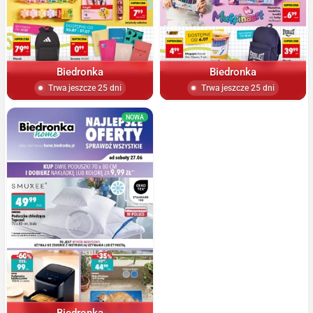
Biedronka
Biedronka
Trwa jeszcze 25 dni
Trwa jeszcze 25 dni
NOWA
Biedronka