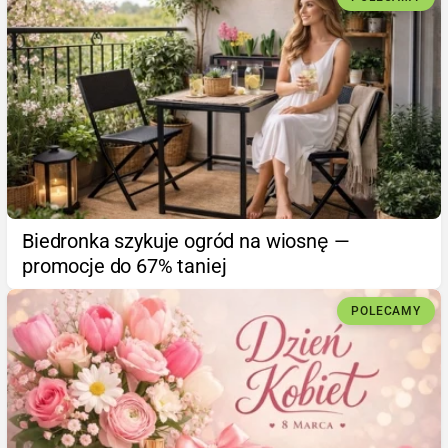
Biedronka szykuje ogród na wiosnę —
promocje do 67% taniej
POLECAMY