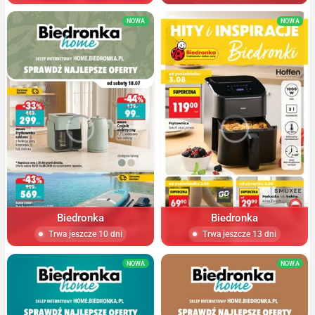
NOWA
NOWA
Biedronka
Biedronka
Trwa jeszcze 10 dni
Trwa jeszcze 13 dni
NOWA
NOWA