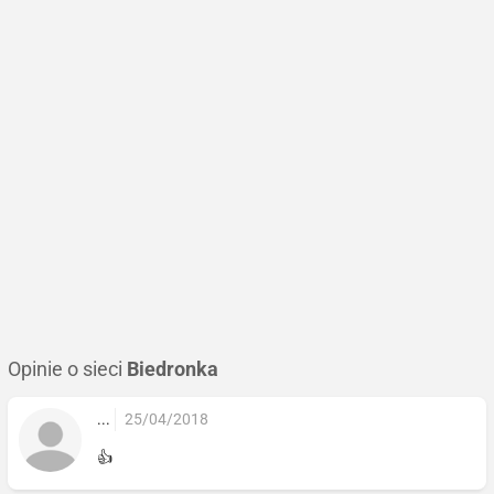
Opinie o sieci
Biedronka
...
25/04/2018
👍