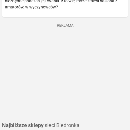
niezbędne podczas jej trwania. Kto wie, może zmieni nas ona z
amatorów, w wyczynowców?
REKLAMA
Najbliższe sklepy
sieci Biedronka