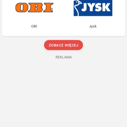
OBI
Jysk
ZOBACZ WIĘCEJ
REKLAMA