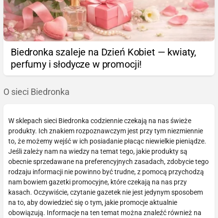
Biedronka szaleje na Dzień Kobiet — kwiaty,
perfumy i słodycze w promocji!
O sieci Biedronka
W sklepach sieci Biedronka codziennie czekają na nas świeże
produkty. Ich znakiem rozpoznawczym jest przy tym niezmiennie
to, że możemy wejść w ich posiadanie płacąc niewielkie pieniądze.
Jeśli zależy nam na wiedzy na temat tego, jakie produkty są
obecnie sprzedawane na preferencyjnych zasadach, zdobycie tego
rodzaju informacji nie powinno być trudne, z pomocą przychodzą
nam bowiem gazetki promocyjne, które czekają na nas przy
kasach. Oczywiście, czytanie gazetek nie jest jedynym sposobem
na to, aby dowiedzieć się o tym, jakie promocje aktualnie
obowiązują. Informacje na ten temat można znaleźć również na