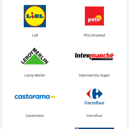
Lidl
POLOmarket
Leroy Merlin
Intermarche Super
Castorama
Carrefour