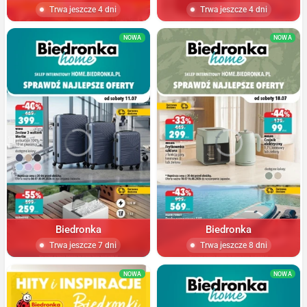
Trwa jeszcze 4 dni
Trwa jeszcze 4 dni
NOWA
NOWA
Biedronka
Biedronka
Trwa jeszcze 7 dni
Trwa jeszcze 8 dni
NOWA
NOWA