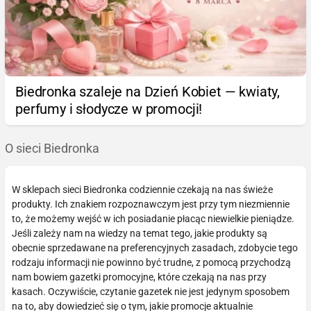
Biedronka szaleje na Dzień Kobiet — kwiaty,
perfumy i słodycze w promocji!
O sieci Biedronka
W sklepach sieci Biedronka codziennie czekają na nas świeże
produkty. Ich znakiem rozpoznawczym jest przy tym niezmiennie
to, że możemy wejść w ich posiadanie płacąc niewielkie pieniądze.
Jeśli zależy nam na wiedzy na temat tego, jakie produkty są
obecnie sprzedawane na preferencyjnych zasadach, zdobycie tego
rodzaju informacji nie powinno być trudne, z pomocą przychodzą
nam bowiem gazetki promocyjne, które czekają na nas przy
kasach. Oczywiście, czytanie gazetek nie jest jedynym sposobem
na to, aby dowiedzieć się o tym, jakie promocje aktualnie