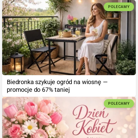
POLECAMY
Biedronka szykuje ogród na wiosnę —
promocje do 67% taniej
POLECAMY