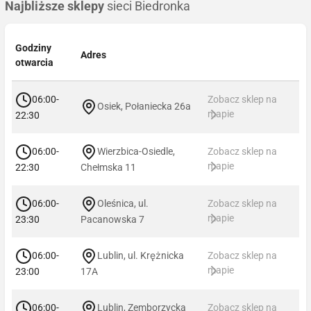
Najbliższe sklepy
sieci Biedronka
Godziny
Adres
otwarcia
06:00-
Zobacz sklep na
Osiek, Połaniecka 26a
mapie
22:30
06:00-
Wierzbica-Osiedle,
Zobacz sklep na
mapie
22:30
Chełmska 11
06:00-
Oleśnica, ul.
Zobacz sklep na
mapie
23:30
Pacanowska 7
06:00-
Lublin, ul. Krężnicka
Zobacz sklep na
mapie
23:00
17A
06:00-
Lublin, Zemborzycka
Zobacz sklep na