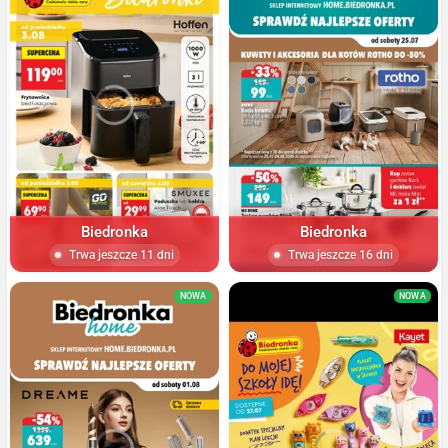
Biedronka
Biedronka
Trwa jeszcze 11 dni
Trwa jeszcze 16 dni
NOWA
NOWA