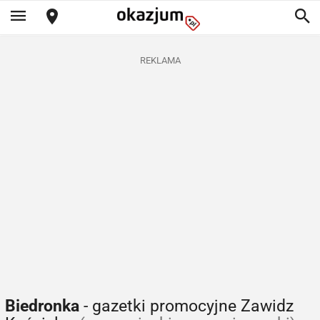
REKLAMA
Biedronka
- gazetki promocyjne Zawidz