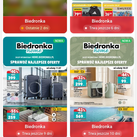
Biedronka
Biedronka
Ostatnie 2 dni
Trwa jeszcze 6 dni
NOWA
NOWA
Biedronka
Biedronka
Trwa jeszcze 9 dni
Trwa jeszcze 10 dni