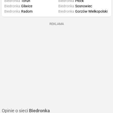
Biedronka
Toruń
Biedronka
Płock
Biedronka
Gliwice
Biedronka
Sosnowiec
Biedronka
Radom
Biedronka
Gorzów Wielkopolski
REKLAMA
Opinie o sieci
Biedronka