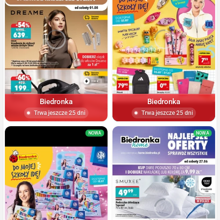
Biedronka
Biedronka
Trwa jeszcze 25 dni
Trwa jeszcze 25 dni
NOWA
NOWA