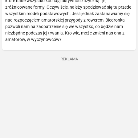
które nade wszystko kochają aktywność fizyczną i jej
zróżnicowane formy. Oczywiście, należy spodziewać się tu przede
wszystkim modeli podstawowych. Jeśli jednak zastanawiamy się
nad rozpoczęciem amatorskiej przygody z rowerem, Biedronka
pozwoli nam na zaopatrzenie się we wszystko, co będzie nam
niezbędne podczas jej trwania. Kto wie, może zmieni nas ona z
amatorów, w wyczynowców?
REKLAMA