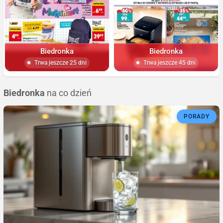
Biedronka
Biedronka
Trwa jeszcze 25 dni
Trwa jeszcze 45 dni
Biedronka
na co dzień
PORADY