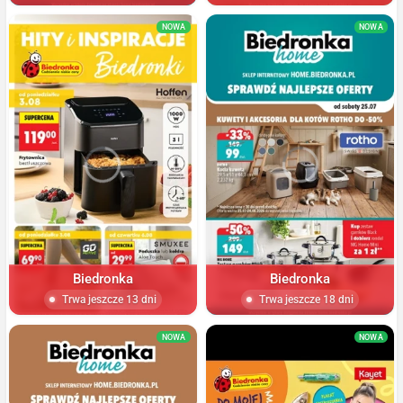
NOWA
NOWA
Biedronka
Biedronka
Trwa jeszcze 13 dni
Trwa jeszcze 18 dni
NOWA
NOWA