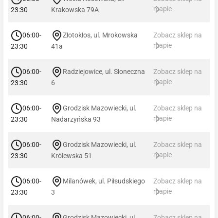
mapie
23:30
Krakowska 79A
06:00-
Złotokłos, ul. Mrokowska
Zobacz sklep na
mapie
23:30
41a
06:00-
Radziejowice, ul. Słoneczna
Zobacz sklep na
mapie
23:30
6
06:00-
Grodzisk Mazowiecki, ul.
Zobacz sklep na
mapie
23:30
Nadarzyńska 93
06:00-
Grodzisk Mazowiecki, ul.
Zobacz sklep na
mapie
23:30
Królewska 51
06:00-
Milanówek, ul. Piłsudskiego
Zobacz sklep na
mapie
23:30
3
06:00-
Grodzisk Mazowiecki, ul.
Zobacz sklep na