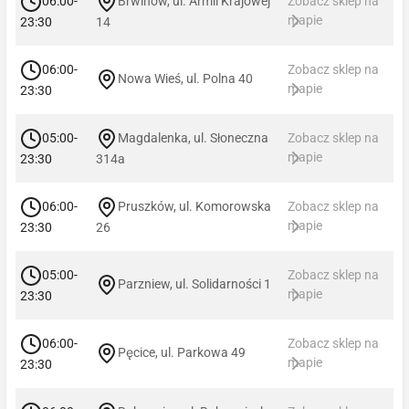
06:00-
Brwinów, ul. Armii Krajowej
Zobacz sklep na
mapie
23:30
14
06:00-
Zobacz sklep na
Nowa Wieś, ul. Polna 40
mapie
23:30
05:00-
Magdalenka, ul. Słoneczna
Zobacz sklep na
mapie
23:30
314a
06:00-
Pruszków, ul. Komorowska
Zobacz sklep na
mapie
23:30
26
05:00-
Zobacz sklep na
Parzniew, ul. Solidarności 1
mapie
23:30
06:00-
Zobacz sklep na
Pęcice, ul. Parkowa 49
mapie
23:30