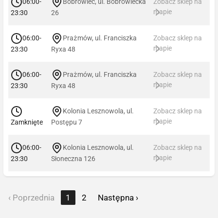
06:00-
Bobrowiec, ul. Bobrowiecka
Zobacz sklep na
mapie
23:30
26
06:00-
Prażmów, ul. Franciszka
Zobacz sklep na
mapie
23:30
Ryxa 48
06:00-
Prażmów, ul. Franciszka
Zobacz sklep na
mapie
23:30
Ryxa 48
Kolonia Lesznowola, ul.
Zobacz sklep na
mapie
Zamknięte
Postępu 7
06:00-
Kolonia Lesznowola, ul.
Zobacz sklep na
mapie
23:30
Słoneczna 126
‹ Poprzednia
1
2
Następna ›