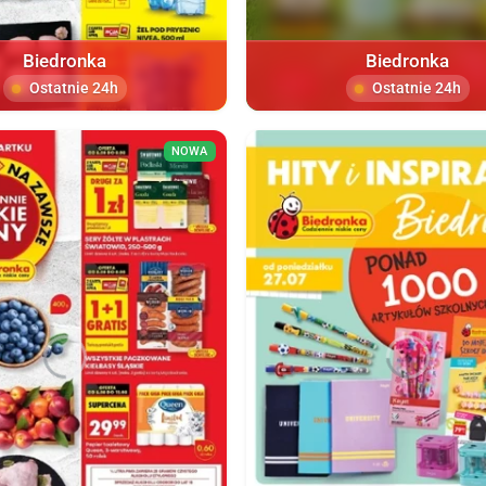
Biedronka
Biedronka
Ostatnie 24h
Ostatnie 24h
NOWA