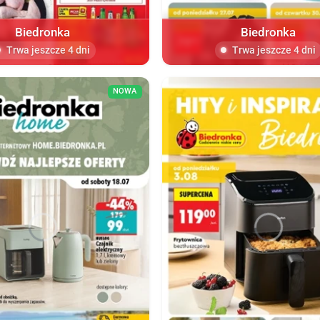
Biedronka
Biedronka
Trwa jeszcze 4 dni
Trwa jeszcze 4 dni
NOWA