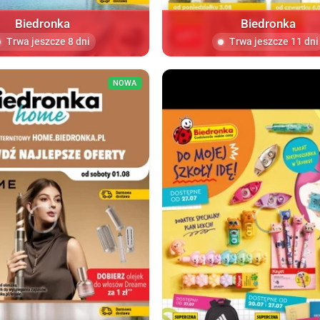
Biedronka
Biedronka
Trwa jeszcze 8 dni
Trwa jeszcze 11 dni
NOWA