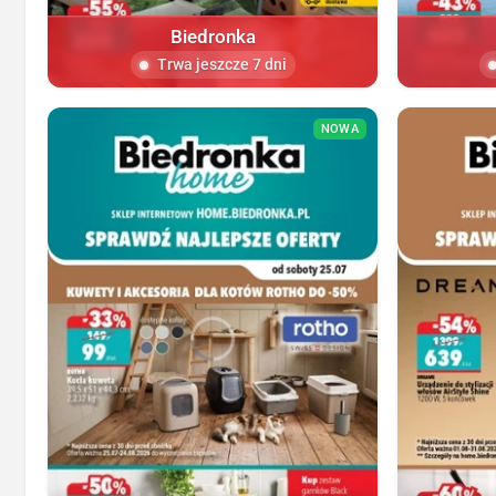
Biedronka
Trwa jeszcze 7 dni
NOWA