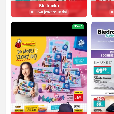
Biedronka
Trwa jeszcze 16 dni
NOWA