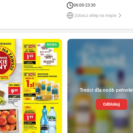
06:00-23:30
Zobacz sklep na mapie
NOWA
Treści dla osób pełnole
Odblokuj