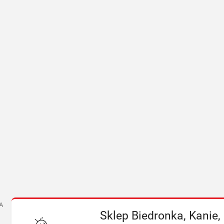
A
Sklep Biedronka, Kanie,