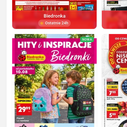
Biedronka
Ostatnie 24h
NOWA