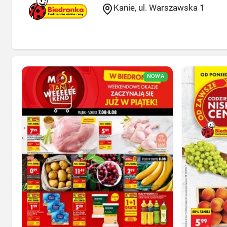
Kanie, ul. Warszawska 1
NOWA