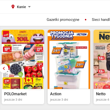
Kanie
Gazetki promocyjne
Sieci hand
Action
Netto
POLOma
jeszcze 3 dni
jeszcze 4 dni
Ostatni dz