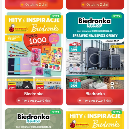
Ostatnie 2 dni
Ostatnie 2 dni
NOWA
NOWA
Biedronka
Biedronka
Trwa jeszcze 6 dni
Trwa jeszcze 9 dni
NOWA
NOWA