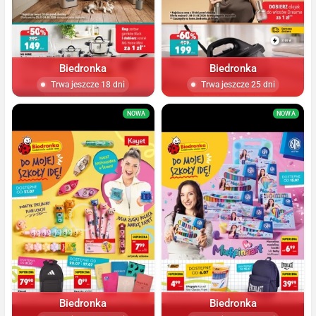
Biedronka
Biedronka
Trwa jeszcze 18 dni
Trwa jeszcze 25 dni
NOWA
NOWA
Biedronka
Biedronka