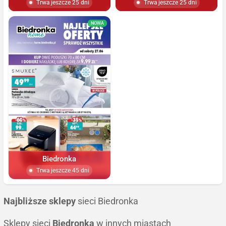
Trwa jeszcze 25 dni
Trwa jeszcze 25 dni
NOWA
Biedronka
Trwa jeszcze 45 dni
Najbliższe sklepy
sieci Biedronka
Sklepy sieci
Biedronka
w innych miastach