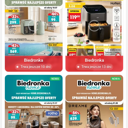
Biedronka
Biedronka
Trwa jeszcze 10 dni
Trwa jeszcze 13 dni
NOWA
NOWA