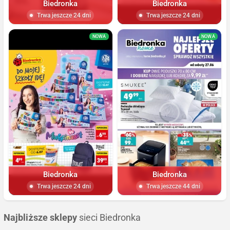
Biedronka
Biedronka
Trwa jeszcze 24 dni
Trwa jeszcze 24 dni
NOWA
NOWA
Biedronka
Biedronka
Trwa jeszcze 24 dni
Trwa jeszcze 44 dni
Najbliższe sklepy
sieci Biedronka