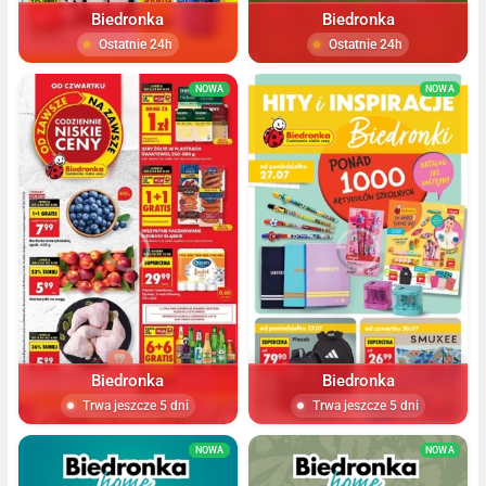
Biedronka
Biedronka
Ostatnie 24h
Ostatnie 24h
NOWA
NOWA
Biedronka
Biedronka
Trwa jeszcze 5 dni
Trwa jeszcze 5 dni
NOWA
NOWA