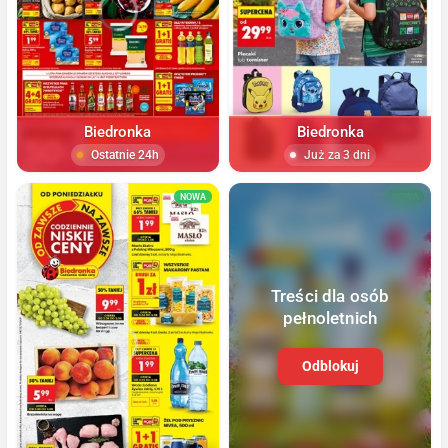
Biedronka
Biedronka
Ostatnie 24h
Już za 3 dni
NOWA
NOWA
Treści dla osób
pełnoletnich
Odblokuj