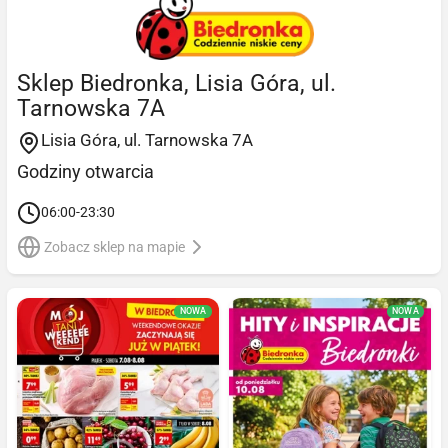
Sklep Biedronka, Lisia Góra, ul.
Tarnowska 7A
Lisia Góra, ul. Tarnowska 7A
Godziny otwarcia
06:00-23:30
Zobacz sklep na mapie
NOWA
NOWA