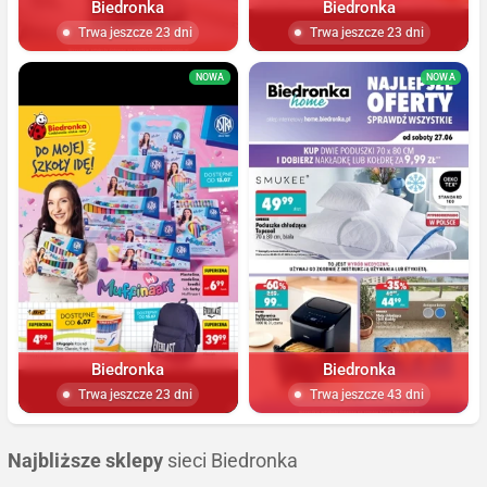
Biedronka
Biedronka
Trwa jeszcze 23 dni
Trwa jeszcze 23 dni
NOWA
NOWA
Biedronka
Biedronka
Trwa jeszcze 23 dni
Trwa jeszcze 43 dni
Najbliższe sklepy
sieci Biedronka