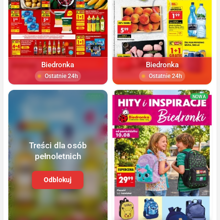
Biedronka
Biedronka
Ostatnie 24h
Ostatnie 24h
NOWA
NOWA
Treści dla osób
pełnoletnich
Odblokuj