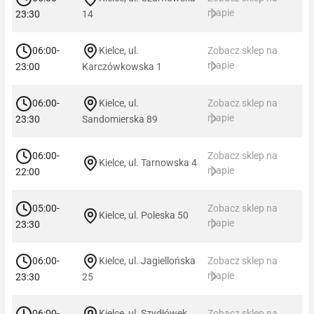
mapie
23:30
14
06:00-
Kielce, ul.
Zobacz sklep na
mapie
23:00
Karczówkowska 1
06:00-
Kielce, ul.
Zobacz sklep na
mapie
23:30
Sandomierska 89
06:00-
Zobacz sklep na
Kielce, ul. Tarnowska 4
mapie
22:00
05:00-
Zobacz sklep na
Kielce, ul. Poleska 50
mapie
23:30
06:00-
Kielce, ul. Jagiellońska
Zobacz sklep na
mapie
23:30
25
06:00-
Kielce, ul. Szydłówek
Zobacz sklep na