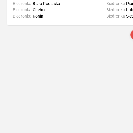
Biedronka
Biała Podlaska
Biedronka
Pia
Biedronka
Chełm
Biedronka
Lub
Biedronka
Konin
Biedronka
Sie