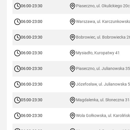
06:00-23:30
Piaseczno, ul. Okulickiego 20c
06:00-23:00
Warszawa, ul. Karczunkowsk
06:00-23:30
Bobrowiec, ul. Bobrowiecka 2
06:00-23:30
Mysiadło, Kuropatwy 41
06:00-23:30
Piaseczno, ul. Julianowska 35
06:00-23:30
Józefosław, ul. Julianowska 
05:00-23:30
Magdalenka, ul. Słoneczna 3
06:00-23:30
Wola Gołkowska, ul. Karolińsk