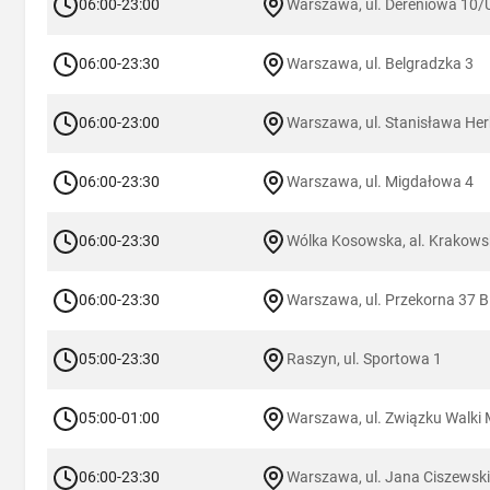
06:00-23:00
Warszawa, ul. Dereniowa 10/
06:00-23:30
Warszawa, ul. Belgradzka 3
06:00-23:00
Warszawa, ul. Stanisława Her
06:00-23:30
Warszawa, ul. Migdałowa 4
06:00-23:30
Wólka Kosowska, al. Krakow
06:00-23:30
Warszawa, ul. Przekorna 37 B
05:00-23:30
Raszyn, ul. Sportowa 1
05:00-01:00
Warszawa, ul. Związku Walki
06:00-23:30
Warszawa, ul. Jana Ciszewsk