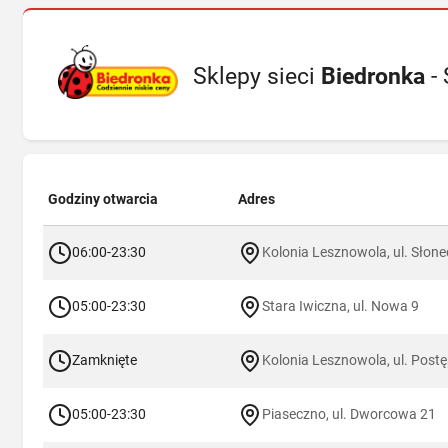
Sklepy sieci
Biedronka
- 
Godziny otwarcia
Adres
06:00-23:30
Kolonia Lesznowola, ul. Słon
05:00-23:30
Stara Iwiczna, ul. Nowa 9
Zamknięte
Kolonia Lesznowola, ul. Post
05:00-23:30
Piaseczno, ul. Dworcowa 21