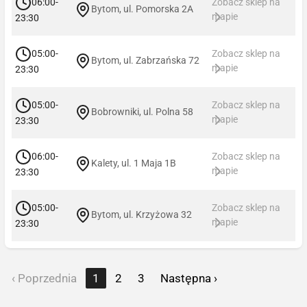
06:00-
Zobacz sklep na
Bytom, ul. Pomorska 2A
mapie
23:30
05:00-
Zobacz sklep na
Bytom, ul. Zabrzańska 72
mapie
23:30
05:00-
Zobacz sklep na
Bobrowniki, ul. Polna 58
mapie
23:30
06:00-
Zobacz sklep na
Kalety, ul. 1 Maja 1B
mapie
23:30
05:00-
Zobacz sklep na
Bytom, ul. Krzyżowa 32
mapie
23:30
‹ Poprzednia
1
2
3
Następna ›