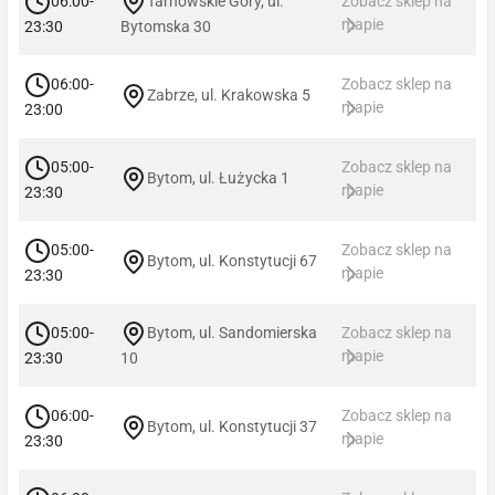
06:00-
Tarnowskie Góry, ul.
Zobacz sklep na
mapie
23:30
Bytomska 30
06:00-
Zobacz sklep na
Zabrze, ul. Krakowska 5
mapie
23:00
05:00-
Zobacz sklep na
Bytom, ul. Łużycka 1
mapie
23:30
05:00-
Zobacz sklep na
Bytom, ul. Konstytucji 67
mapie
23:30
05:00-
Bytom, ul. Sandomierska
Zobacz sklep na
mapie
23:30
10
06:00-
Zobacz sklep na
Bytom, ul. Konstytucji 37
mapie
23:30