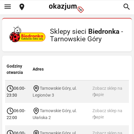
Sklepy sieci
Biedronka
-
Tarnowskie Góry
Godziny
Adres
otwarcia
06:00-
Tarnowskie Góry, ul.
Zobacz sklep na
mapie
23:30
Legionów 3
06:00-
Tarnowskie Góry, ul.
Zobacz sklep na
mapie
22:00
Ułańska 2
06:00-
Tarnowskie Góry, ul.
Zobacz sklep na