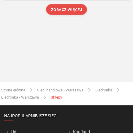
ZOBACZ WIĘCEJ
Strona główna
Sieci handlowe - Warszawa
Biedronka
Biedronka - Warszawa
Sklepy
NAJPOPULARNIEJSZE SIECI
Lidl
Kaufland