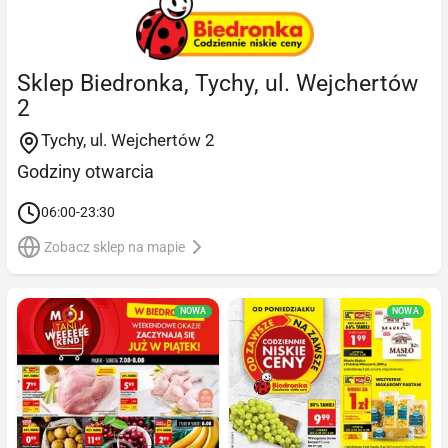
Sklep Biedronka, Tychy, ul. Wejchertów
2
Tychy, ul. Wejchertów 2
Godziny otwarcia
06:00-23:30
Zobacz sklep na mapie
NOWA
NOWA