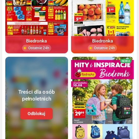
Biedronka
Biedronka
Ostatnie 24h
Ostatnie 24h
NOWA
NOWA
Treści dla osób
pełnoletnich
Odblokuj