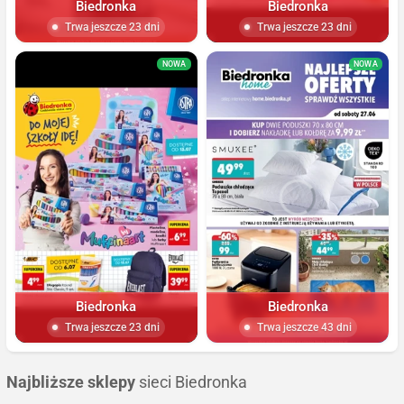
Biedronka
Biedronka
Trwa jeszcze 23 dni
Trwa jeszcze 23 dni
NOWA
NOWA
Biedronka
Biedronka
Trwa jeszcze 23 dni
Trwa jeszcze 43 dni
Najbliższe sklepy
sieci Biedronka