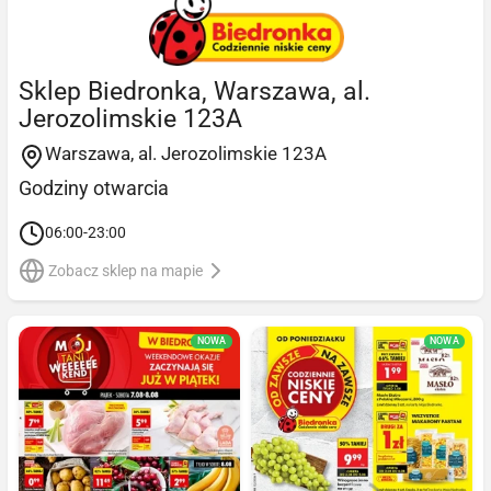
Sklep Biedronka, Warszawa, al.
Jerozolimskie 123A
Warszawa, al. Jerozolimskie 123A
Godziny otwarcia
06:00-23:00
Zobacz sklep na mapie
NOWA
NOWA