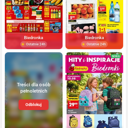
Biedronka
Biedronka
Ostatnie 24h
Ostatnie 24h
NOWA
NOWA
Treści dla osób
pełnoletnich
Odblokuj