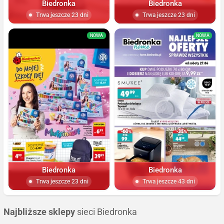
Biedronka
Biedronka
Trwa jeszcze 23 dni
Trwa jeszcze 23 dni
NOWA
NOWA
Biedronka
Biedronka
Trwa jeszcze 23 dni
Trwa jeszcze 43 dni
Najbliższe sklepy
sieci Biedronka