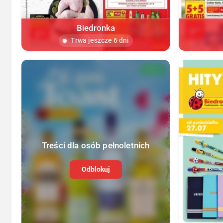
Biedronka
Trwa jeszcze 6 dni
NOWA
Treści dla osób pełnoletnich
Odblokuj