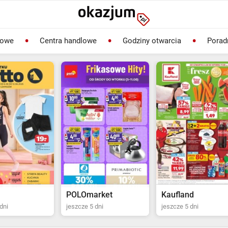
lowe
Centra handlowe
Godziny otwarcia
Porad
rket
Kaufland
Biedronka
dni
jeszcze 5 dni
jeszcze 2 dni