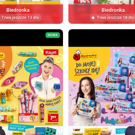
Biedronka
Biedronka
Trwa jeszcze 13 dni
Trwa jeszcze 18 dni
NOWA