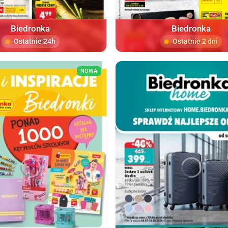
Biedronka
Biedronka
Ostatnie 24h
Ostatnie 2 dni
NOWA