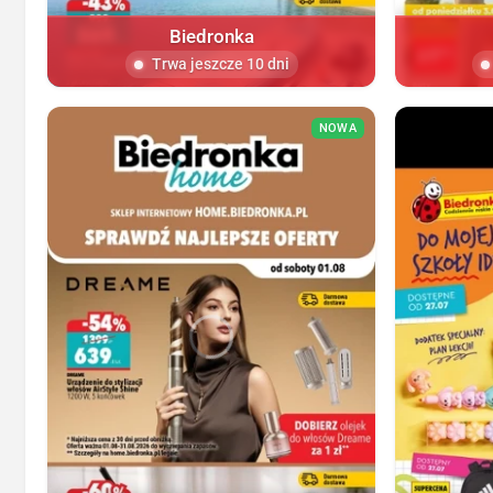
Biedronka
Trwa jeszcze 10 dni
NOWA