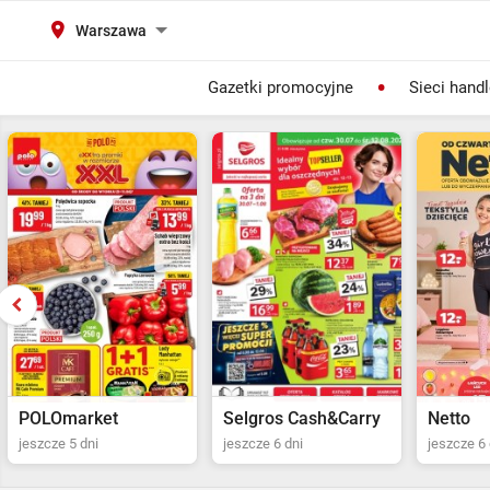
Warszawa
Gazetki promocyjne
Sieci hand
Selgros Cash&Carry
Netto
POLOma
jeszcze 6 dni
jeszcze 6 dni
jeszcze 5 