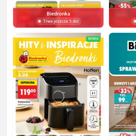
Biedronka
Trwa jeszcze 5 dni
NOWA