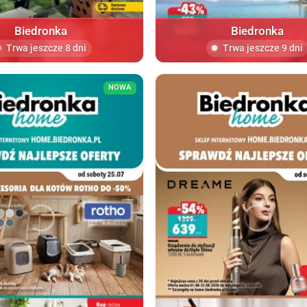
Biedronka
Biedronka
Trwa jeszcze 8 dni
Trwa jeszcze 9 dni
NOWA