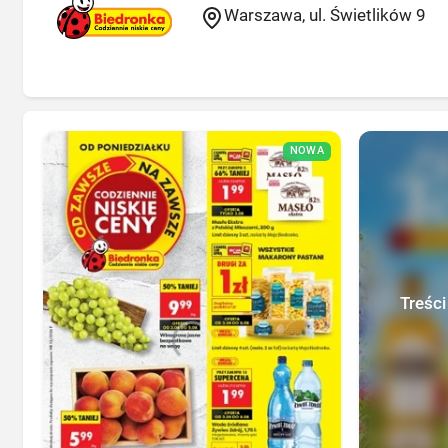
Warszawa, ul. Świetlików 9
NOWA
Treści