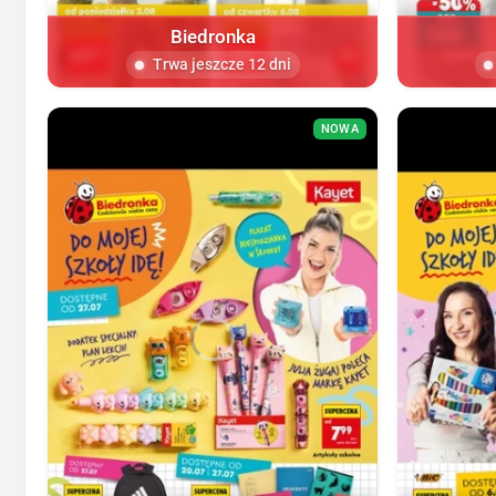
Biedronka
Trwa jeszcze 12 dni
NOWA