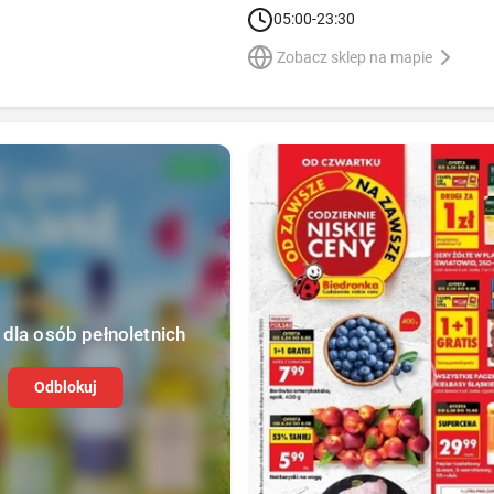
05:00-23:30
Zobacz sklep na mapie
NOWA
 dla osób pełnoletnich
Odblokuj