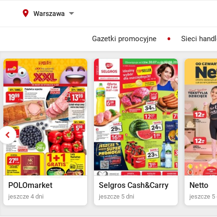
Warszawa
Gazetki promocyjne
Sieci hand
Selgros Cash&Carry
Netto
POLOma
jeszcze 5 dni
jeszcze 5 dni
jeszcze 4 