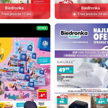
Biedronka
Biedronka
Trwa jeszcze 17 dni
Trwa jeszcze 24 dni
NOWA