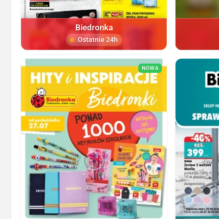
Biedronka
Ostatnie 24h
NOWA