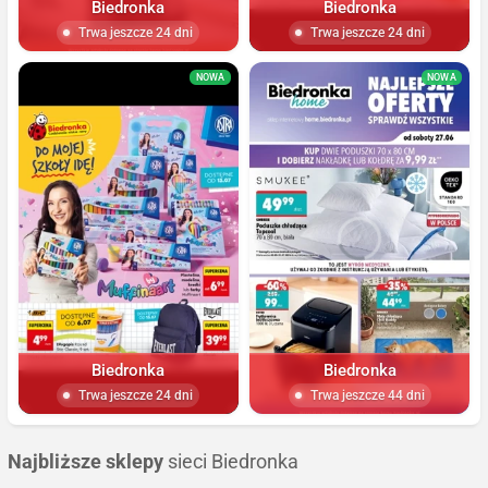
Biedronka
Biedronka
Trwa jeszcze 24 dni
Trwa jeszcze 24 dni
NOWA
NOWA
Biedronka
Biedronka
Trwa jeszcze 24 dni
Trwa jeszcze 44 dni
Najbliższe sklepy
sieci Biedronka