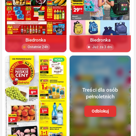
Biedronka
Biedronka
Ostatnie 24h
Już za 3 dni
NOWA
NOWA
Treści dla osób
pełnoletnich
Odblokuj