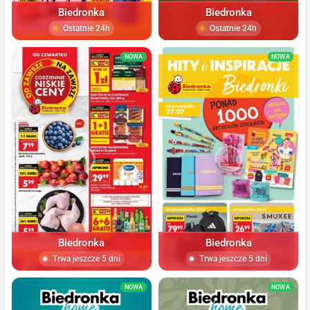
Biedronka
Biedronka
Ostatnie 24h
Ostatnie 24h
NOWA
NOWA
Biedronka
Biedronka
Trwa jeszcze 5 dni
Trwa jeszcze 5 dni
NOWA
NOWA