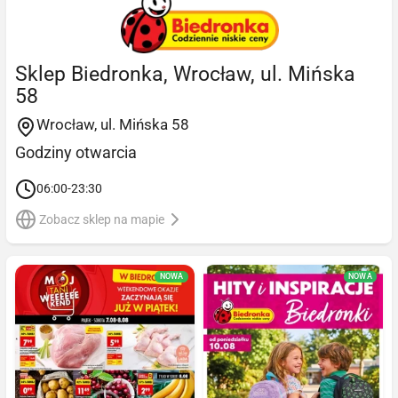
Sklep Biedronka, Wrocław, ul. Mińska
58
Wrocław, ul. Mińska 58
Godziny otwarcia
06:00-23:30
Zobacz sklep na mapie
NOWA
NOWA