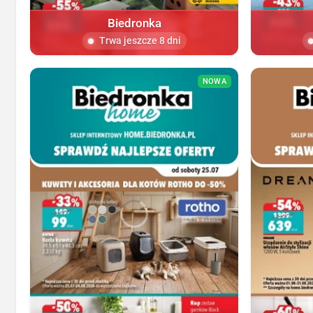
Biedronka
Trwa jeszcze 8 dni
NOWA