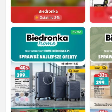
Biedronka
Ostatnie 24h
NOWA