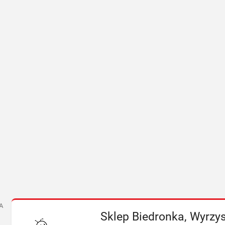
A
Sklep Biedronka, Wyrzys