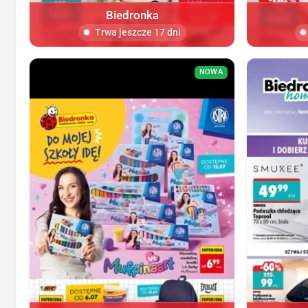
Biedronka
Trwa jeszcze 17 dni
NOWA