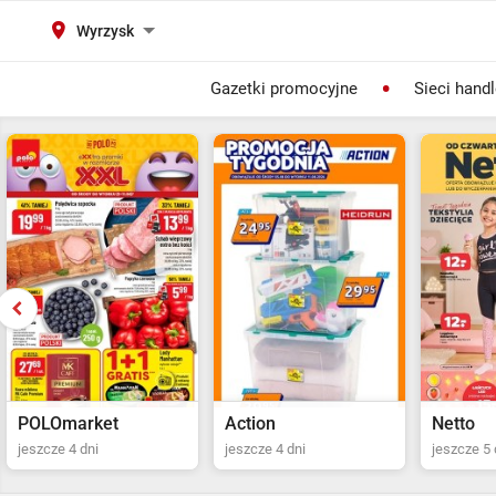
Wyrzysk
Gazetki promocyjne
Sieci hand
Action
Netto
POLOma
jeszcze 4 dni
jeszcze 5 dni
ostatni dz