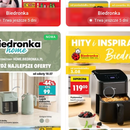
Biedronka
Biedronka
Trwa jeszcze 5 dni
Trwa jeszcze 5 dni
NOWA