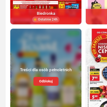
Biedronka
Ostatnie 24h
NOWA
Treści dla osób pełnoletnich
Odblokuj