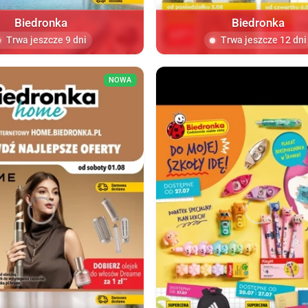
Biedronka
Biedronka
Trwa jeszcze 9 dni
Trwa jeszcze 12 dni
NOWA