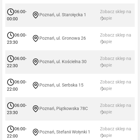
06:00-
Zobacz sklep na
Poznań, ul. Starołęcka 1
mapie
00:00
06:00-
Zobacz sklep na
Poznań, ul. Gronowa 26
mapie
23:30
06:00-
Zobacz sklep na
Poznań, ul. Kościelna 30
mapie
22:30
06:00-
Zobacz sklep na
Poznań, ul. Serbska 15
mapie
22:00
06:00-
Zobacz sklep na
Poznań, Piątkowska 78C
mapie
23:30
06:00-
Zobacz sklep na
Poznań, Stefanii Wołynki 1
mapie
22:00