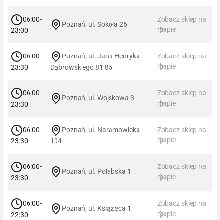
06:00-
Zobacz sklep na
Poznań, ul. Sokoła 26
mapie
23:00
06:00-
Poznań, ul. Jana Henryka
Zobacz sklep na
mapie
23:30
Dąbrowskiego 81 85
06:00-
Zobacz sklep na
Poznań, ul. Wojskowa 3
mapie
23:30
06:00-
Poznań, ul. Naramowicka
Zobacz sklep na
mapie
23:30
104
06:00-
Zobacz sklep na
Poznań, ul. Połabska 1
mapie
23:30
06:00-
Zobacz sklep na
Poznań, ul. Książęca 1
mapie
22:30