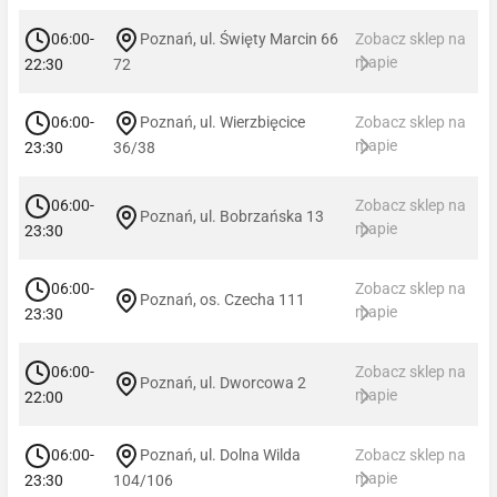
06:00-
Poznań, ul. Święty Marcin 66
Zobacz sklep na
mapie
22:30
72
06:00-
Poznań, ul. Wierzbięcice
Zobacz sklep na
mapie
23:30
36/38
06:00-
Zobacz sklep na
Poznań, ul. Bobrzańska 13
mapie
23:30
06:00-
Zobacz sklep na
Poznań, os. Czecha 111
mapie
23:30
06:00-
Zobacz sklep na
Poznań, ul. Dworcowa 2
mapie
22:00
06:00-
Poznań, ul. Dolna Wilda
Zobacz sklep na
mapie
23:30
104/106