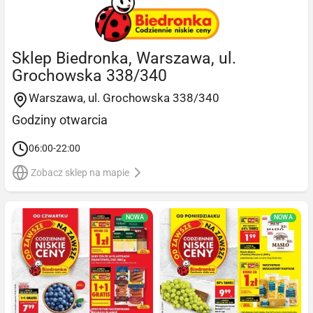
Sklep Biedronka, Warszawa, ul.
Grochowska 338/340
Warszawa, ul. Grochowska 338/340
Godziny otwarcia
06:00-22:00
Zobacz sklep na mapie
NOWA
NOWA