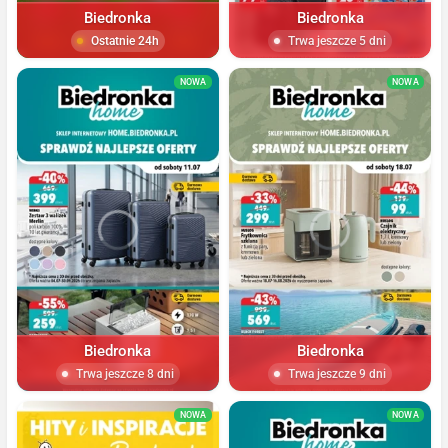
Biedronka
Biedronka
Ostatnie 24h
Trwa jeszcze 5 dni
NOWA
NOWA
Biedronka
Biedronka
Trwa jeszcze 8 dni
Trwa jeszcze 9 dni
NOWA
NOWA